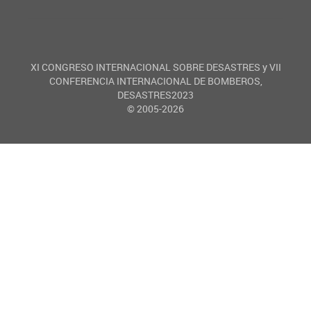
XI CONGRESO INTERNACIONAL SOBRE DESASTRES y VII
CONFERENCIA INTERNACIONAL DE BOMBEROS,
DESASTRES2023
© 2005-2026